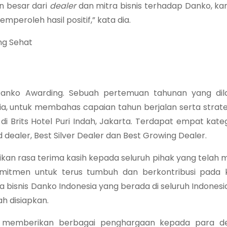
 besar dari
dealer
dan mitra bisnis terhadap Danko, kam
mperoleh hasil positif,” kata dia.
ng Sehat
Danko Awarding. Sebuah pertemuan tahunan yang dil
ia, untuk membahas capaian tahun berjalan serta strate
di Brits Hotel Puri Indah, Jakarta. Terdapat empat kate
 dealer, Best Silver Dealer dan Best Growing Dealer.
kan rasa terima kasih kepada seluruh pihak yang telah
rkomitmen untuk terus tumbuh dan berkontribusi pada
a bisnis Danko Indonesia yang berada di seluruh Indones
h disiapkan.
a memberikan berbagai penghargaan kepada para de