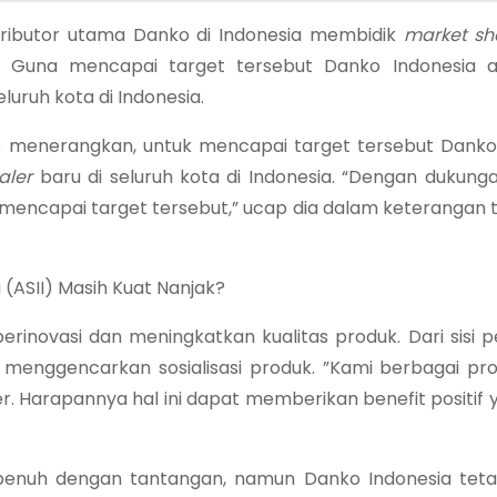
istributor utama Danko di Indonesia membidik
market s
i. Guna mencapai target tersebut Danko Indonesia a
luruh kota di Indonesia.
o menerangkan, untuk mencapai target tersebut Danko
aler
baru di seluruh kota di Indonesia. “Dengan dukunga
ncapai target tersebut,” ucap dia dalam keterangan te
 (ASII) Masih Kuat Nanjak?
berinovasi dan meningkatkan kualitas produk. Dari sisi 
menggencarkan sosialisasi produk. ”Kami berbagai p
. Harapannya hal ini dapat memberikan benefit positif y
penuh dengan tantangan, namun Danko Indonesia teta