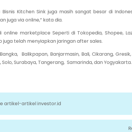
 Bisnis Kitchen Sink juga masih sangat besar di Indones
n juga via online,” kata dia.
nline marketplace Seperti di Tokopedia, Shopee, Lazad
juga telah menyiapkan jaringan after sales.
angka, Balikpapan, Banjarmasin, Bali, Cikarang, Gresik,
 Solo, Surabaya, Tangerang, Samarinda, dan Yogyakarta.
artikel-artikel investor.id
R