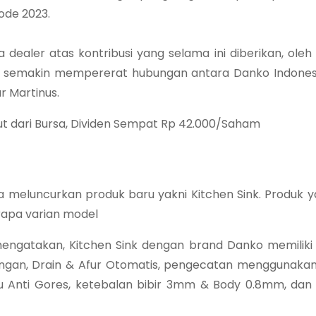
ode 2023.
ealer atas kontribusi yang selama ini diberikan, oleh 
an semakin mempererat hubungan antara Danko Indone
ar Martinus.
but dari Bursa, Dividen Sempat Rp 42.000/Saham
a meluncurkan produk baru yakni Kitchen Sink. Produk 
rapa varian model
mengatakan, Kitchen Sink dengan brand Danko memilik
ingan, Drain & Afur Otomatis, pengecatan menggunakan
 Anti Gores, ketebalan bibir 3mm & Body 0.8mm, dan 