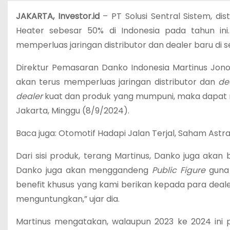
JAKARTA, Investor.id
– PT Solusi Sentral Sistem, d
Heater sebesar 50% di Indonesia pada tahun in
memperluas jaringan distributor dan dealer baru di se
Direktur Pemasaran Danko Indonesia Martinus Jon
akan terus memperluas jaringan distributor dan
de
dealer
kuat dan produk yang mumpuni, maka dapat me
Jakarta, Minggu (8/9/2024).
Baca juga: Otomotif Hadapi Jalan Terjal, Saham Astra
Dari sisi produk, terang Martinus, Danko juga akan 
Danko juga akan menggandeng
Public Figure
guna 
benefit khusus yang kami berikan kepada para dealer
menguntungkan,” ujar dia.
Martinus mengatakan, walaupun 2023 ke 2024 ini 