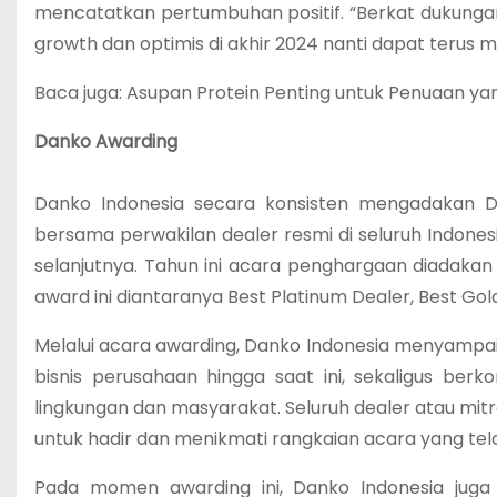
mencatatkan pertumbuhan positif. “Berkat dukungan
growth dan optimis di akhir 2024 nanti dapat terus me
Baca juga: Asupan Protein Penting untuk Penuaan ya
Danko Awarding
Danko Indonesia secara konsisten mengadakan 
bersama perwakilan dealer resmi di seluruh Indones
selanjutnya. Tahun ini acara penghargaan diadakan 
award ini diantaranya Best Platinum Dealer, Best Gold
Melalui acara awarding, Danko Indonesia menyampai
bisnis perusahaan hingga saat ini, sekaligus be
lingkungan dan masyarakat. Seluruh dealer atau mitr
untuk hadir dan menikmati rangkaian acara yang tela
Pada momen awarding ini, Danko Indonesia jug