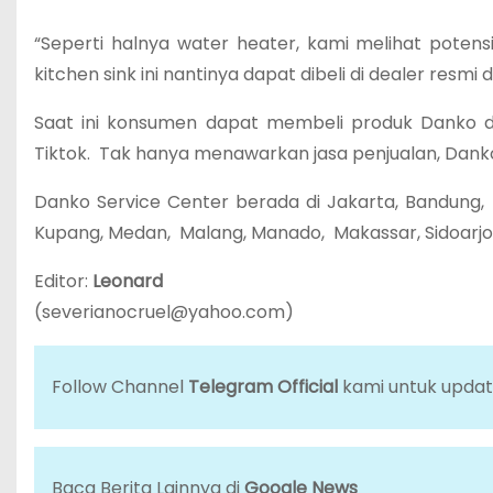
“Seperti halnya water heater, kami melihat potensi
kitchen sink ini nantinya dapat dibeli di dealer resmi da
Saat ini konsumen dapat membeli produk Danko di o
Tiktok. Tak hanya menawarkan jasa penjualan, Danko 
Danko Service Center berada di Jakarta, Bandung, B
Kupang, Medan, Malang, Manado, Makassar, Sidoarjo,
Editor:
Leonard
(
severianocruel@yahoo.com
)
Follow Channel
Telegram Official
kami untuk update 
Baca Berita Lainnya di
Google News