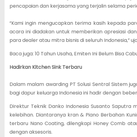
pencapaian dan kerjasama yang terjalin selama peri
“Kami ingin mengucapkan terima kasih kepada para d
acara ini diadakan untuk memberikan apresiasi d
para dealer atau mitra bisnis di seluruh Indonesia,” uj
Baca juga: 10 Tahun Usaha, Emiten Ini Belum Bisa Ca
Hadirkan Kitchen Sink Terbaru
Dalam malam awarding PT Solusi Sentral Sistem jug
bagi dapur keluarga Indonesia ini hadir dengan bebe
Direktur Teknik Danko Indonesia Susanto Saputra 
kelebihan. Diantaranya kran & Piano Berbahan Kun
terbaru Nano Coating, dilengkapi Honey Comb atau
dengan aksesoris.