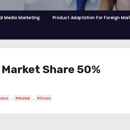
al Media Marketing
Product Adaptation For Foreign Mar
k Market Share 50%
,
,
esia
#Market
#Share