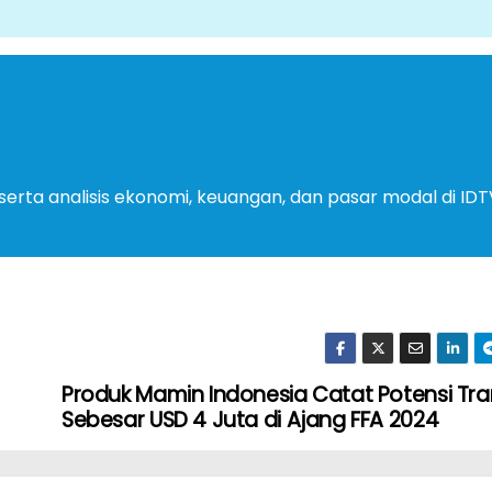
serta analisis ekonomi, keuangan, dan pasar modal di IDT
Produk Mamin Indonesia Catat Potensi Tra
Sebesar USD 4 Juta di Ajang FFA 2024